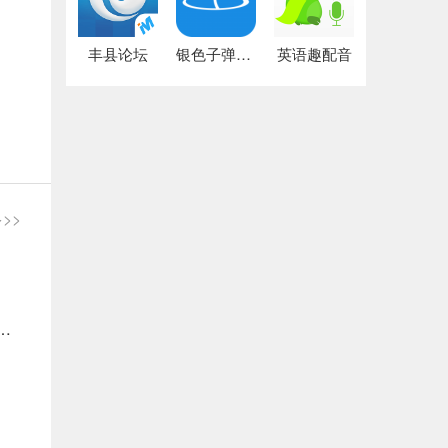
丰县论坛
银色子弹论坛
英语趣配音
>>
手！支付宝APP城市服务新增签证办理功能