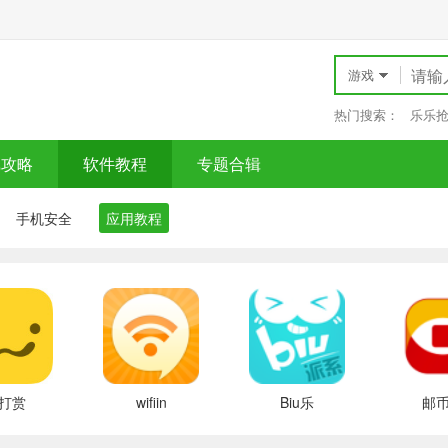
游戏
热门搜索：
乐乐
戏攻略
软件教程
专题合辑
手机安全
应用教程
打赏
wifiin
Biu乐
邮