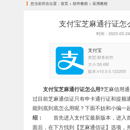
您当前所在位置：
首页
>
软件教程
>
应用教程
支付宝芝麻通行证怎
时间：2023-03-
支付宝
类型:财务软件
大小:58.6M
版本:v10.0.0.122205
芝麻信用通
支付宝芝麻通行证怎么用?
过目前芝麻通信证只有申卡通行证和提额
能到底到底怎么用呢？下面不妨和小编
首先进入支付宝最新版本，进入首
绍：
面后，在下方找到【芝麻通信证】选项，