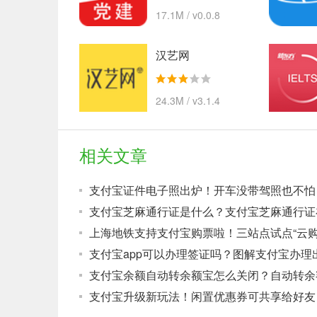
17.1M / v0.0.8
汉艺网
24.3M / v3.1.4
相关文章
支付宝证件电子照出炉！开车没带驾照也不怕
支付宝芝麻通行证是什么？支付宝芝麻通行证
上海地铁支持支付宝购票啦！三站点试点“云购
支付宝升级新玩法！闲置优惠券可共享给好友