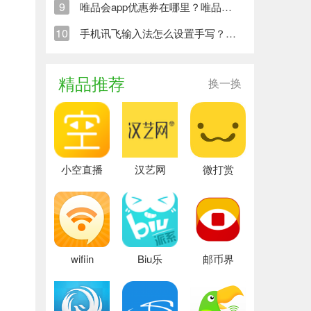
9
唯品会app优惠券在哪里？唯品会app优惠券卡券位置一览
10
手机讯飞输入法怎么设置手写？手机讯飞输入法设置手写步骤及方法
精品推荐
换一换
小空直播
汉艺网
微打赏
wifiin
Biu乐
邮币界