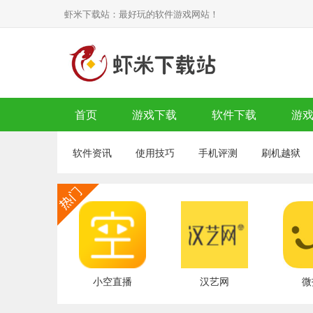
虾米下载站：最好玩的软件游戏网站！
首页
游戏下载
软件下载
游
软件资讯
使用技巧
手机评测
刷机越狱
小空直播
汉艺网
微