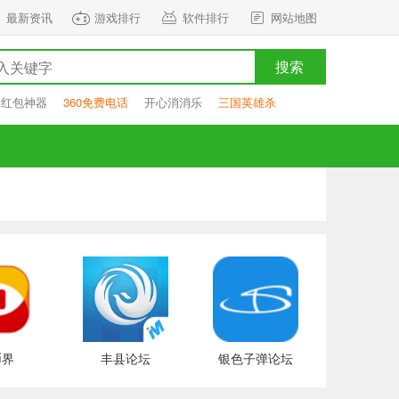
最新资讯
游戏排行
软件排行
网站地图
搜索
抢红包神器
360免费电话
开心消消乐
三国英雄杀
币界
丰县论坛
银色子弹论坛