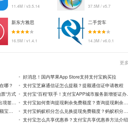
11.4M / v3.5.14
37.5M / v5.7
新东方雅思
二手货车
16.5M / v1.4.1
14.3M / v6.0.1
更多
好消息！国内苹果App Store支持支付宝购买拉
在哪？
支付宝芝麻通信证怎么提额？提额通信证申请教程
票”方式
支付宝“百程”联
支付宝app可以办理签证吗？图解支付宝办理出境签证方法教程
支付宝如何查询提现剩余免费额度？查询提现剩余免费额度方法介绍
支付宝余额自动转余额宝怎么关闭？自动转余额宝功能关闭方法及步骤
支付宝蚂蚁积分怎么兑换提现免费额度？蚂蚁积分兑换免费额度技巧
支付宝怎么共享优惠券？支付宝共享优惠券方法介绍