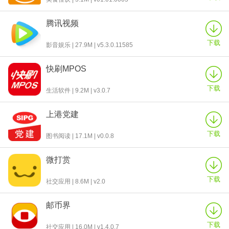
腾讯视频
下载
影音娱乐 | 27.9M | v5.3.0.11585
快刷MPOS
下载
生活软件 | 9.2M | v3.0.7
上港党建
下载
图书阅读 | 17.1M | v0.0.8
微打赏
下载
社交应用 | 8.6M | v2.0
邮币界
下载
社交应用 | 16.0M | v1.4.0.7