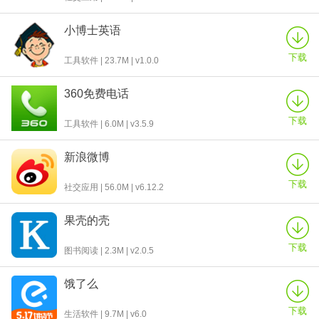
小博士英语
下载
工具软件 | 23.7M | v1.0.0
360免费电话
下载
工具软件 | 6.0M | v3.5.9
新浪微博
下载
社交应用 | 56.0M | v6.12.2
果壳的壳
下载
图书阅读 | 2.3M | v2.0.5
饿了么
下载
生活软件 | 9.7M | v6.0