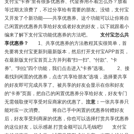
支付宝“卡券”里有很多优惠券、代金券用不着怎么办？放着
等过期太浪费了，不过分享给有需要的朋友。没错，支付宝
又开发了个新功能——共享优惠券。这个功能可以让你将自
己闲置的优惠券共享给好友或者好友的好友，以下就跟着小
编来了解下支付宝功能优惠券的方法吧。
支付宝怎么共
享优惠券？
1、共享优惠券的方法教程其实很简单，首
先要将支付宝更新到最新版本，然后打开支付宝APP首页，
在最新版支付宝首页上方并列着“扫一扫”、“付款”、“卡
券”、“到位”四个功能，我们点击进入“卡券”选项。 2、接
着找到闲置的优惠券，点击“共享给朋友”选项，选择要共享
的好友即可完成共享了。被共享的好友会显示在你和好友
的“卡券”页面，把自己的闲置优惠券分享给好友，好友专门
无需领取便可享受对应商家的优惠了。
注意：
一张共享券只
能对应一次消费。 将自己手中闲置的优惠券转赠好友
后，好友享受到商家的优惠，你也可以选择打赏共享优惠券
的这位好友，以示感谢.打赏金额可以几毛钱吧! 支付宝