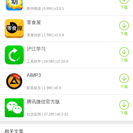
下载
图书阅读 | 6.8M | v3.0.1
零食屋
下载
美食佳饮 | 1.5M | v1.6.8
沪江学习
下载
工具软件 | 29.5M | v2.10.0
AIMP3
下载
影音娱乐 | 1.9M | v0.9
腾讯微信官方版
下载
社交应用 | 37.2M | v6.3.32
相关文章