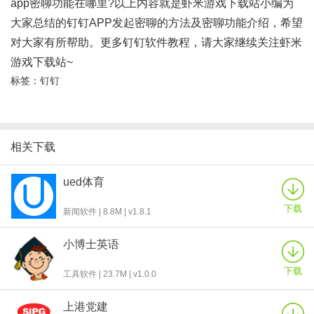
app密聊功能在哪里?以上内容就是虾米游戏下载站小编为
大家总结的钉钉APP发起密聊的方法及密聊功能介绍，希望
对大家有所帮助。更多钉钉软件教程，请大家继续关注虾米
游戏下载站~
标签：
钉钉
相关下载
ued体育
下载
新闻软件 | 8.8M | v1.8.1
小博士英语
下载
工具软件 | 23.7M | v1.0.0
上港党建