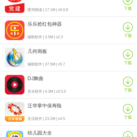
下载
图书阅读 | 17.1M | v0.0.8
乐乐抢红包神器
下载
辅助软件 | 3.5M | v2.3
几何画板
下载
辅助软件 | 37.5M | v5.7
DJ舞曲
下载
音乐软件 | 4.3M | v3.5.0
泛华掌中保寿险
下载
生活软件 | 23.2M | v4.5
幼儿园大全