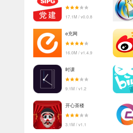
17.1M / v0.0.8
e充网
16.0M / v1.4.9
时课
9.1M / v1.2
开心茶楼
3.1M / v1.1