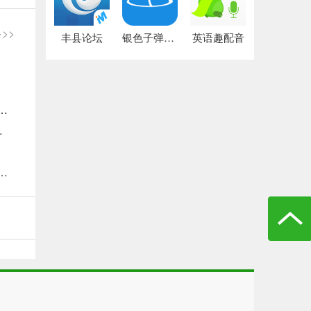
>>
丰县论坛
银色子弹论坛
英语趣配音
理签证吗？图解支付宝办理出境签证方法教程
时额度怎么提升？
查询购买火车票？高德地图购买火车票方法介绍