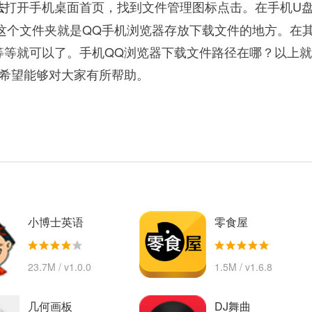
打开手机桌面首页，找到文件管理图标点击。在手机U
法
件夹这个文件夹就是QQ手机浏览器存放下载文件的地方。在
等等就可以了。手机QQ浏览器下载文件路径在哪？以上
。希望能够对大家有所帮助。
小博士英语
零食屋
23.7M / v1.0.0
1.5M / v1.6.8
几何画板
DJ舞曲