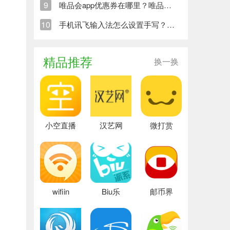
9
唯品会app优惠券在哪里？唯品会app优惠券卡券位置一览
10
手机讯飞输入法怎么设置手写？手机讯飞输入法设置手写步骤及方法
精品推荐
换一换
小空直播
汉艺网
微打赏
wifiin
Biu乐
邮币界