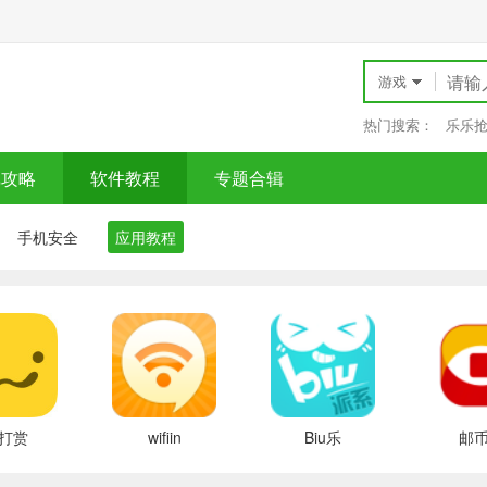
游戏
热门搜索：
乐乐
戏攻略
软件教程
专题合辑
手机安全
应用教程
打赏
wifiin
Biu乐
邮