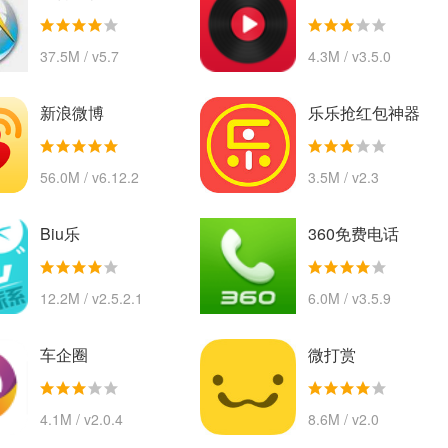
37.5M / v5.7
4.3M / v3.5.0
新浪微博
乐乐抢红包神器
56.0M / v6.12.2
3.5M / v2.3
Biu乐
360免费电话
12.2M / v2.5.2.1
6.0M / v3.5.9
车企圈
微打赏
4.1M / v2.0.4
8.6M / v2.0