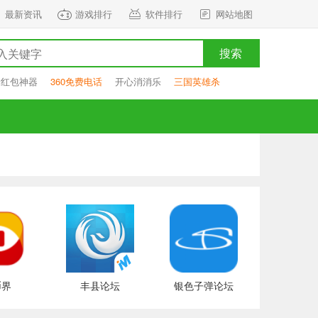
最新资讯
游戏排行
软件排行
网站地图
搜索
抢红包神器
360免费电话
开心消消乐
三国英雄杀
币界
丰县论坛
银色子弹论坛