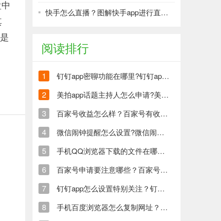
盘中
快手怎么直播？图解快手app进行直播的方法
其
就是
阅读排行
1
钉钉app密聊功能在哪里?钉钉app怎么发起密聊？
2
美拍app话题主持人怎么申请?美拍申请话题主持人方法教程
3
百家号收益怎么样？百家号有收益吗？
4
微信闹钟提醒怎么设置?微信闹钟提醒设置教程
5
手机QQ浏览器下载的文件在哪里？手机QQ浏览器下载文件路径在哪？
6
百家号申请要注意哪些？百家号申请技巧分享
7
钉钉app怎么设置特别关注？钉钉设置特别关注方法介绍
8
手机百度浏览器怎么复制网址？手机百度浏览器复制网址方法及步骤