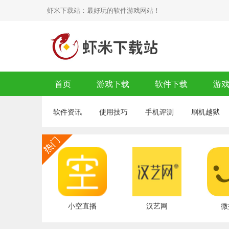
虾米下载站：最好玩的软件游戏网站！
首页
游戏下载
软件下载
游
软件资讯
使用技巧
手机评测
刷机越狱
小空直播
汉艺网
微