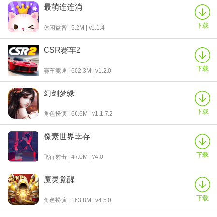
最萌连连消
下载
休闲益智 | 5.2M | v1.1.4
CSR赛车2
下载
赛车竞速 | 602.3M | v1.2.0
幻剑梦缘
下载
角色扮演 | 66.6M | v1.1.7.2
像素世界幸存
下载
飞行射击 | 47.0M | v4.0
魔灵觉醒
下载
角色扮演 | 163.8M | v4.5.0