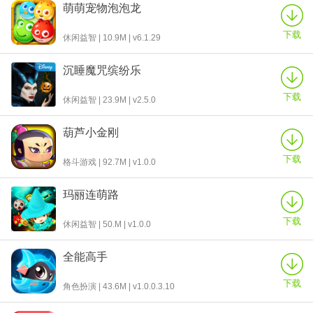
萌萌宠物泡泡龙
下载
休闲益智 | 10.9M | v6.1.29
沉睡魔咒缤纷乐
下载
休闲益智 | 23.9M | v2.5.0
葫芦小金刚
下载
格斗游戏 | 92.7M | v1.0.0
玛丽连萌路
下载
休闲益智 | 50.M | v1.0.0
全能高手
下载
角色扮演 | 43.6M | v1.0.0.3.10