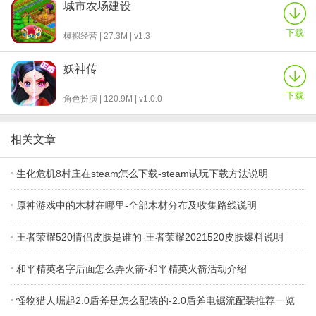
城市农场建设
下载
模拟经营 | 27.3M | v1.3
妖神传
下载
角色扮演 | 120.9M | v1.0.0
相关文章
生化危机8村庄在steam怎么下载-steam试玩下载方法说明
原神游戏中的木材在哪里-全部木材分布及收集路线说明
王者荣耀520情侣皮肤是谁的-王者荣耀2021520皮肤爆料说明
和平精英名字后面怎么弄火箭-和平精英火箭活动介绍
怪物猎人崛起2.0盾斧是怎么配装的-2.0盾斧电锯流配装推荐一览