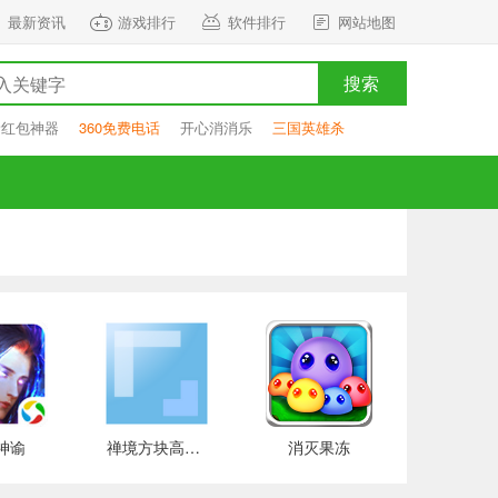
最新资讯
游戏排行
软件排行
网站地图
搜索
抢红包神器
360免费电话
开心消消乐
三国英雄杀
神谕
禅境方块高级版
消灭果冻