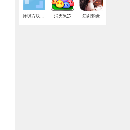
禅境方块高级版
消灭果冻
幻剑梦缘