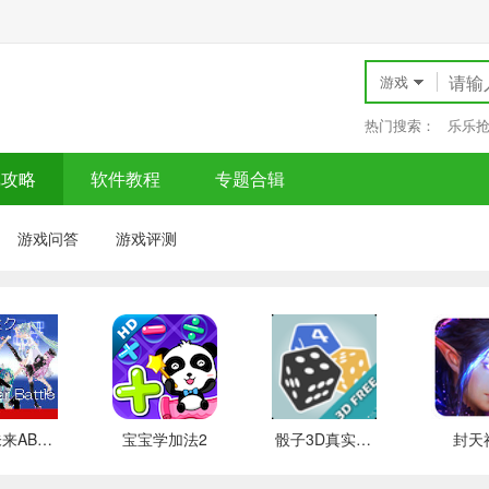
游戏
热门搜索：
乐乐
戏攻略
软件教程
专题合辑
游戏问答
游戏评测
初音未来ABS格斗
宝宝学加法2
骰子3D真实模拟
封天