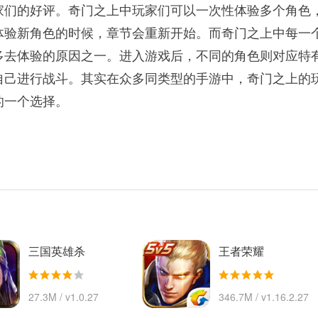
家们的好评。奇门之上中玩家们可以一次性体验多个角色
体验新角色的时候，章节会重新开始。而奇门之上中每一
多去体验的原因之一。进入游戏后，不同的角色则对应特
自己进行战斗。其实在众多同类型的手游中，奇门之上的
的一个选择。
三国英雄杀
王者荣耀
27.3M / v1.0.27
346.7M / v1.16.2.27