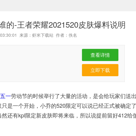
谁的-王者荣耀2021520皮肤爆料说明
30 03:30:01 来源：虾米下载站 作者：佚名
查看详情
立即下载
五一
劳动节的时候举行了大量的活动，是会给玩家们送
只是一个开始，小乔的520限定可以说已经正式被确定
当然还有kpl限定新皮肤即将来临，所以说提前留好412给