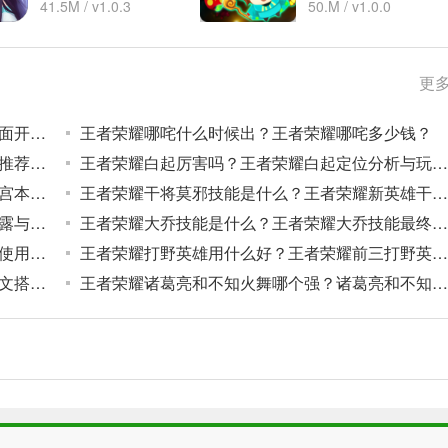
41.5M / v1.0.3
50.M / v1.0.0
更多
昨日推文中提到的，王者营地漂流瓶活动已全面开启！前往王者营地打捞必得的道具叫做什么王者荣耀5月3日每日一题答案
王者荣耀哪咤什么时候出？王者荣耀哪咤多少钱？
王者荣耀荆轲出装怎么出？王者荣耀荆轲出装推荐与思路分析
王者荣耀白起厉害吗？王者荣耀白起定位分析与玩法技巧分享
王者荣耀宫本武藏符文怎么选？王者荣耀新版宫本武藏符文选择推荐
王者荣耀干将莫邪技能是什么？王者荣耀新英雄干将莫邪技能解读分析
王者荣耀娜可露露和不知火舞哪个好？娜可露露与不知火舞全方位对比
王者荣耀大乔技能是什么？王者荣耀大乔技能最终版介绍与定位分析
王者荣耀吕布技能怎么用？王者荣耀吕布技能使用技巧与实战分析
王者荣耀打野英雄用什么好？王者荣耀前三打野英雄分析
王者荣耀荆轲符文怎么搭配？王者荣耀荆轲符文搭配推荐与分析
王者荣耀诸葛亮和不知火舞哪个强？诸葛亮和不知火舞英雄定位分析