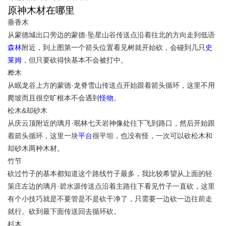
原神木材在哪里
垂香木
从蒙德城出口旁边的蒙德·坠星山谷传送点沿着往北的方向走到低语
森林
附近，到上图第一个箭头位置看见树就开始砍，会碰到几只
史
莱姆
，但只要砍得快基本不会被打中。
桦木
从眠龙谷上方的蒙德·龙脊雪山传送点开始跟着箭头循环，这里不用
爬坡而且很空旷根本不会遇到
怪物
。
松木&却砂木
从庆云顶附近的璃月·珉林七天岩神像处往下飞到路口，然后开始跟
着箭头循环，这里一块
平台
很平坦，也没有怪，一次可以砍松木和
却砂木两种木材。
竹节
砍过竹子的基本都知道这个路线竹子最多，我比较希望从上面的轻
策庄左边的璃月·碧水源传送点沿着主路往下看见竹子一直砍，这里
有个小技巧就是不要管是不是砍干净了，只需要一边砍一边往前走
就行。砍到最下面传送回去循环砍。
杉木