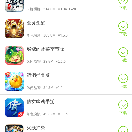
下载
卡牌棋牌 | 214.6M | v0.04.0628
魔灵觉醒
下载
角色扮演 | 163.8M | v4.5.0
燃烧的蔬菜季节版
下载
休闲益智 | 28.5M | v1.2.0
消消捕鱼版
下载
休闲益智 | 34.3M | v1.1
倩女幽魂手游
下载
角色扮演 | 492.2M | v1.1.5
火线冲突