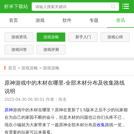
虾米下载站
首页
游戏
软件
专题
资讯
游戏资讯
游戏攻略
新手入门
游戏心得
游戏问答
游戏评测
首页
>
游戏攻略
>
游戏攻略
原神游戏中的木材在哪里-全部木材分布及收集路线
说明
2023-04-30 06:30:01 作者：佚名
原神
游戏中的木材在哪里？原神在更新了1.5版本之后不少的玩家都
在为自己的家园不断的奋斗，但是木材的问题也让你们头疼不已，
现在小编就为大家带来了一篇原神全部木材分布及
收集
路线一览，
有需要的玩家可以来看看。