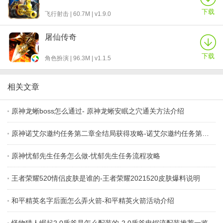
下载
飞行射击 | 60.7M | v1.9.0
屠仙传奇
下载
角色扮演 | 96.3M | v1.1.5
相关文章
原神龙蜥boss怎么通过- 原神龙蜥安眠之穴通关方法介绍
原神诺艾尔邀约任务第二章全结局获得攻略-诺艾尔邀约任务第二章剧情选择
原神忧郁先生任务怎么做-忧郁先生任务流程攻略
王者荣耀520情侣皮肤是谁的-王者荣耀2021520皮肤爆料说明
和平精英名字后面怎么弄火箭-和平精英火箭活动介绍