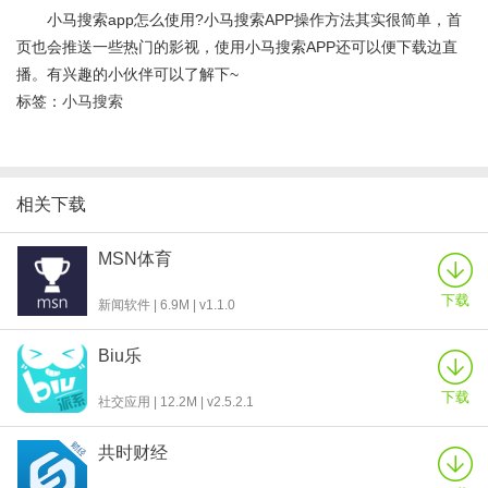
小马搜索app怎么使用?小马搜索APP操作方法其实很简单，首
页也会推送一些热门的影视，使用小马搜索APP还可以便下载边直
播。有兴趣的小伙伴可以了解下~
标签：
小马搜索
相关下载
MSN体育
下载
新闻软件 | 6.9M | v1.1.0
Biu乐
下载
社交应用 | 12.2M | v2.5.2.1
共时财经