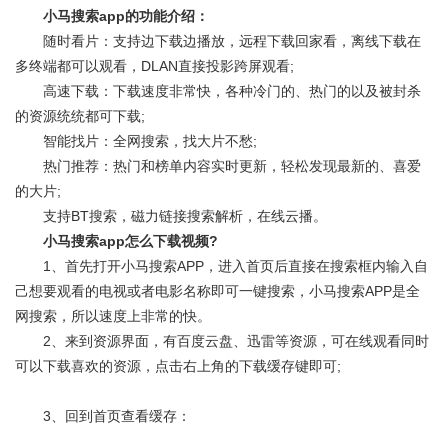
小马搜索app的功能介绍：
随时看片：支持边下载边播放，远程下载回家看，离线下载在
多终端都可以观看，DLAN直接投影跨屏观看;
高速下载：下载速度非常快，各种冷门的、热门的以及被封杀
的资源统统都可下载;
智能找片：全网搜索，找大片不愁;
热门推荐：热门和榜单内容实时更新，轻松发现最新的、喜爱
的大片;
支持BT搜索，磁力链接搜索解析，在线云播。
小马搜索app怎么下载视频?
1、首先打开小马搜索APP，进入首页后直接在搜索框内输入自
己想要观看的电视或者电影名称即可一键搜索，小马搜索APP是全
网搜索，所以速度上非常的快。
2、来到资源界面，有百度云盘、迅雷等资源，可在线观看同时
可以下载喜欢的资源，点击右上角的下载缓存键即可;
3、回到首页查看缓存：