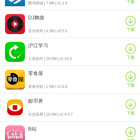
下载
图书阅读 | 7.9M | v1.1.8
DJ舞曲
下载
音乐软件 | 4.3M | v3.5.0
沪江学习
下载
工具软件 | 29.5M | v2.10.0
零食屋
下载
美食佳饮 | 1.5M | v1.6.8
邮币界
下载
社交应用 | 16.0M | v1.4.0.7
B站