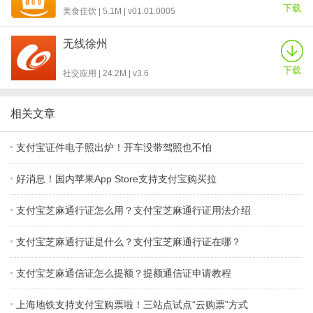
下载
美食佳饮 | 5.1M | v01.01.0005
无线徐州
下载
社交应用 | 24.2M | v3.6
相关文章
支付宝证件电子照出炉！开车没带驾照也不怕
好消息！国内苹果App Store支持支付宝购买拉
支付宝芝麻通行证怎么用？支付宝芝麻通行证用法介绍
支付宝芝麻通行证是什么？支付宝芝麻通行证在哪？
支付宝芝麻通信证怎么提额？提额通信证申请教程
上海地铁支持支付宝购票啦！三站点试点“云购票”方式