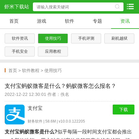
虾米下载站
首页
游戏
软件
专题
资讯
软件资讯
使用技巧
手机评测
刷机越狱
手机安全
应用教程
首页
>
软件教程
>
使用技巧
支付宝蚂蚁微客是什么？蚂蚁微客怎么报名？
2022-12-22 12:30:01 作者：佚名
支付宝
下载
财务软件 | 58.6M | v10.0.0.122205
支付宝蚂蚁微客是什么?
似乎每隔一段时间支付宝都会推出