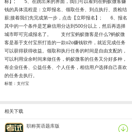
标】; 5、在跳出来的界面，我们可以看到在蚂蚁微客赚
钱的具体流程是：立即报名、领取任务、到点执行、质检结
薪;接着我们先完成第一步，点击【立即报名】; 6、报名
其中的一个条件是芝麻信用分达到500分以上，然后再选择
城市即可完成报名了。 支付宝蚂蚁微客是什么?蚂蚁微
客是基于支付宝所打造的一款o2o赚钱软件，就近完成任务
可以获得获得收益。领取和执行任务的时间是自由支配的，
可以利用业余时间来做任务，蚂蚁微客的任务又分好多种，
有企业任务、公益任务、个人任务，相信用户选择自己喜欢
的任务去执行。
标签：
支付宝
相关下载
职称英语题库版