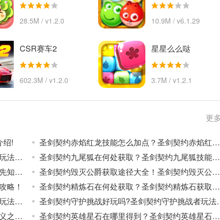
28.5M / v1.2.0
10.9M / v6.1.29
CSR赛车2
星星么么哒
602.3M / v1.2.0
3.7M / v1.2.1
更多
绍!
圣剑契约赤焰红龙技能怎么加点？圣剑契约赤焰红龙技能加点攻略！
圣剑契约任务系统怎么玩？圣剑契约任务系统玩法攻略！
圣剑契约九尾狐在何处获取？圣剑契约九尾狐技能怎么搭配？
圣剑契约圣光先知值得培养吗？圣剑契约圣光先知技能加点怎么加？
圣剑契约毁灭公爵获取途径大全！圣剑契约毁灭公爵技能加点攻略！
攻略！
圣剑契约精炼石在何处获取？圣剑契约精炼石获取途径介绍！
圣剑契约战斗系统怎么玩？圣剑契约战斗系统玩法攻略！
圣剑契约守护挑战好玩吗
圣剑契约新英雄正义之拳开放啦！圣剑契约正义之拳技能加点攻略！
圣剑契约英雄星石在哪里得到？圣剑契约英雄星石获取途径大全！