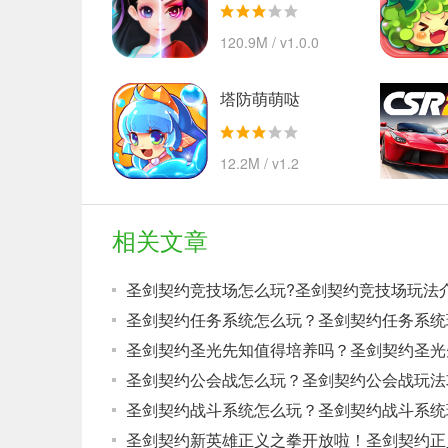
120.9M / v1.0.0
塔防萌萌哒
12.2M / v1.2
相关文章
圣剑契约竞技场怎么玩?圣剑契约竞技场玩法介
圣剑契约公会战怎么玩？圣剑契约公会战玩法