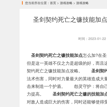
您当前所在位置：
首页
>
游戏攻略
>
游戏攻略
圣剑契约死亡之镰技能加
时间：2023-01-
怎么加?在
圣剑契约死亡之镰技能加点
但是这一英雄不仅之力是超级的好，而且
契约死亡之镰技能加点攻略。
圣剑契约
法术伤害，同时对力量最大的英雄造成大
击来制造一个护盾。 怨灵守护：将自
力提高。
圣剑契约死亡之镰的技能加
对敌人造成巨大的伤害，同时还能够使得