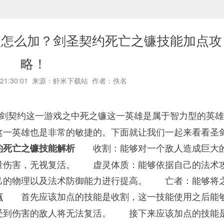
点怎么加？剑圣契约死亡之镰技能加点攻
略！
22 21:30:01 来源：虾米下载站 作者：佚名
圣剑契约这一游戏之中死之镰这一英雄是属于智力型的英
这一英雄也是非常的敏捷的。下面就让我们一起来看看圣
收割：能够对一个敌人造成巨大
死亡之镰技能解析
量伤害，无视复活。 虚灵体质：能够依据自己的法术
己的物理以及法术防御能力进行提高。 亡者：能够将
首先应该加点的技能是收割，这一技能使用之后能
点
受到伤害的敌人将无法复活。 接下来应该加点的技能