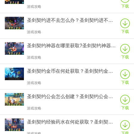
下载
游戏攻略
圣剑契约进不去怎么办？圣剑契约进不去解决方法！
下载
游戏攻略
圣剑契约神器在哪里获取?圣剑契约神器取得方法大全!
下载
游戏攻略
圣剑契约金币在何处获取？圣剑契约金币获取途经汇总！
下载
游戏攻略
圣剑契约公会怎么创建？圣剑契约公会系统介绍！
下载
游戏攻略
圣剑契约经验药水在何处获取？圣剑契约经验药水获取途径介绍！
下载
游戏攻略