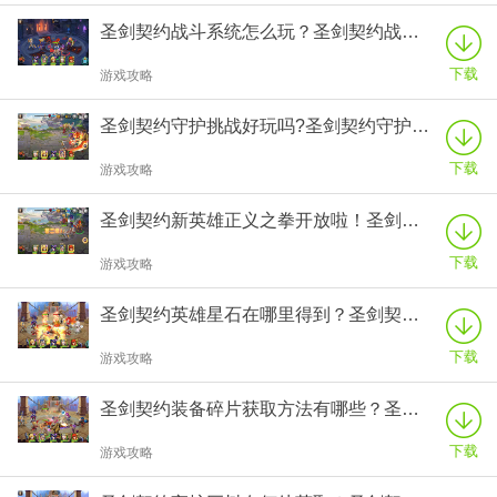
圣剑契约战斗系统怎么玩？圣剑契约战斗系统玩法攻略！
下载
游戏攻略
圣剑契约守护挑战好玩吗?圣剑契约守护挑战者玩法攻略!
下载
游戏攻略
圣剑契约新英雄正义之拳开放啦！圣剑契约正义之拳技能加点攻略！
下载
游戏攻略
圣剑契约英雄星石在哪里得到？圣剑契约英雄星石获取途径大全！
下载
游戏攻略
圣剑契约装备碎片获取方法有哪些？圣剑契约装备碎片获取途径介绍！
下载
游戏攻略