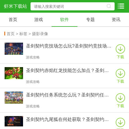
虾米下载站
首页
游戏
软件
专题
资讯
首页
>
标签
> 摄影录像
圣剑契约竞技场怎么玩?圣剑契约竞技场玩法介绍!
下载
游戏攻略
圣剑契约赤焰红龙技能怎么加点？圣剑契约赤焰红龙技能加点攻略！
下载
游戏攻略
圣剑契约任务系统怎么玩？圣剑契约任务系统玩法攻略！
下载
游戏攻略
圣剑契约九尾狐在何处获取？圣剑契约九尾狐技能怎么搭配？