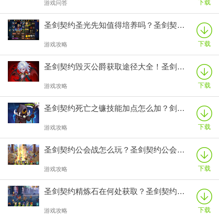
下载
游戏问答
圣剑契约圣光先知值得培养吗？圣剑契约圣光先知技能加点怎么加？
下载
游戏攻略
圣剑契约毁灭公爵获取途径大全！圣剑契约毁灭公爵技能加点攻略！
下载
游戏攻略
圣剑契约死亡之镰技能加点怎么加？剑圣契约死亡之镰技能加点攻略！
下载
游戏攻略
圣剑契约公会战怎么玩？圣剑契约公会战玩法攻略！
下载
游戏攻略
圣剑契约精炼石在何处获取？圣剑契约精炼石获取途径介绍！
下载
游戏攻略