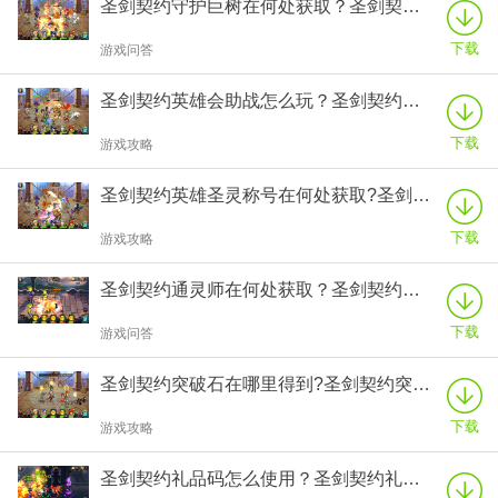
圣剑契约守护巨树在何处获取？圣剑契约守护巨树技能加点怎么加？
下载
游戏问答
圣剑契约英雄会助战怎么玩？圣剑契约英雄会助战玩法介绍！
下载
游戏攻略
圣剑契约英雄圣灵称号在何处获取?圣剑契约英雄圣灵玩法攻略!
下载
游戏攻略
圣剑契约通灵师在何处获取？圣剑契约通灵师技能加点怎么加？
下载
游戏问答
圣剑契约突破石在哪里得到?圣剑契约突破石获取途径汇总!
下载
游戏攻略
圣剑契约礼品码怎么使用？圣剑契约礼品码使用方法介绍！