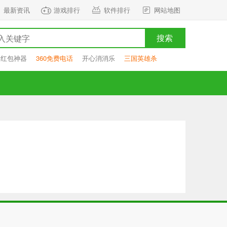
最新资讯
游戏排行
软件排行
网站地图
搜索
抢红包神器
360免费电话
开心消消乐
三国英雄杀