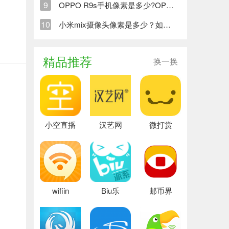
9
OPPO R9s手机像素是多少?OPPO R9s首款采用双核对焦技术的手机！
10
小米mix摄像头像素是多少？如何评价小米mix的全面屏概念手机？
精品推荐
换一换
小空直播
汉艺网
微打赏
wifiin
Biu乐
邮币界