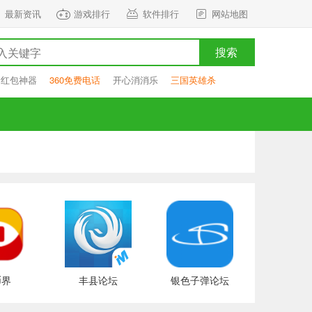
最新资讯
游戏排行
软件排行
网站地图
搜索
抢红包神器
360免费电话
开心消消乐
三国英雄杀
币界
丰县论坛
银色子弹论坛