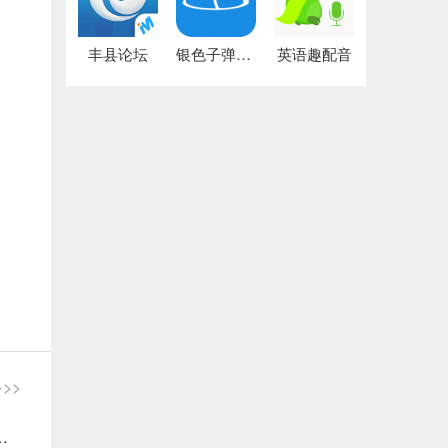
丰县论坛
银色子弹论坛
英语趣配音
>>
全屏手机小米MIX配置图一览