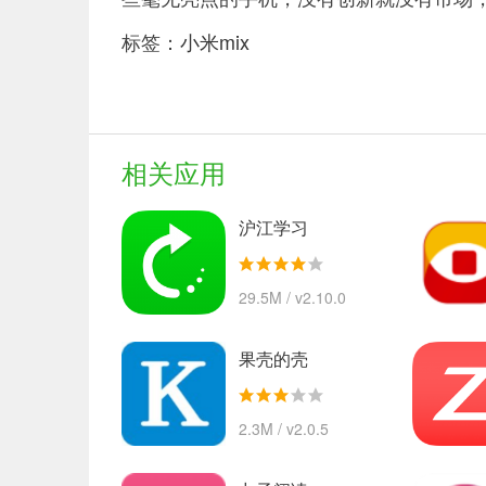
标签：
小米mix
相关应用
沪江学习
29.5M / v2.10.0
果壳的壳
2.3M / v2.0.5