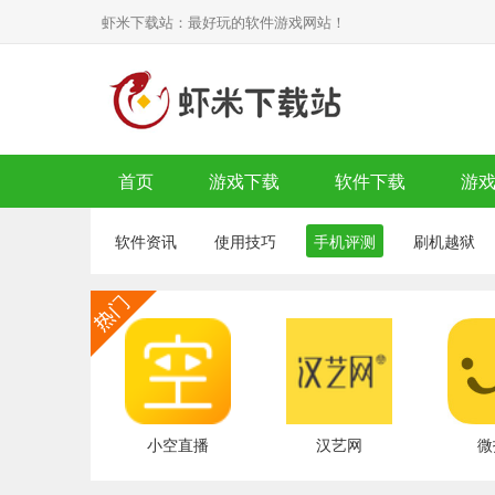
虾米下载站：最好玩的软件游戏网站！
首页
游戏下载
软件下载
游
软件资讯
使用技巧
手机评测
刷机越狱
小空直播
汉艺网
微