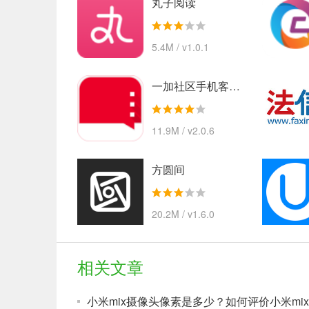
丸子阅读
5.4M / v1.0.1
一加社区手机客户端
11.9M / v2.0.6
方圆间
20.2M / v1.6.0
相关文章