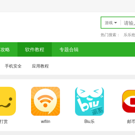
游戏
热门搜索：
乐乐
戏攻略
软件教程
专题合辑
手机安全
应用教程
打赏
wifiin
Biu乐
邮