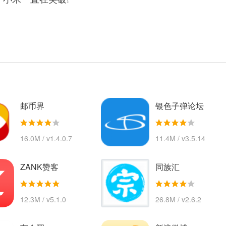
邮币界
银色子弹论坛
16.0M / v1.4.0.7
11.4M / v3.5.14
ZANK赞客
同族汇
12.3M / v5.1.0
26.8M / v2.6.2