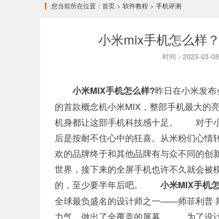
您当前所在位置：
首页
>
软件教程
>
手机评测
小米mix手机怎么样
时间：2023-03-
昨日在小米发布
小米MIX手机怎么样?
的首款概念机小米MIX，整部手机最大的亮
机身都让这部手机科技感十足。 对于小
后是按耐不住心中的狂喜。从米粉们心情转
欢的品牌终于和其他品牌有与众不同的创
世界，接下来的全屏手机也许不久就会被
的，至少要半年后吧。
小米MIX手机怎
全球最负盛名的设计师之一——师菲利普
力气，做出了全覆盖的屏幕。 为了设计