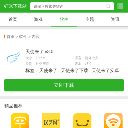
虾米下载站
首页
游戏
软件
专题
资讯
首页
>
软件
> 内容
天使来了 v3.0
大小：19.6M
语言：简体中文
类别：社交应用
版本：v3.0
标签：
天使来了
天使来了下载
天使来了安卓
立即下载
精品推荐