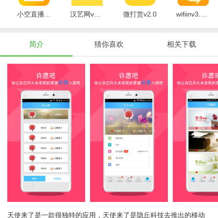
小空直播v1.2.7.0
汉艺网v3.1.4
微打赏v2.0
wifiinv3.6.10.10
简介
猜你喜欢
相关下载
天使来了是一款很独特的应用，天使来了是隐丘科技去推出的移动